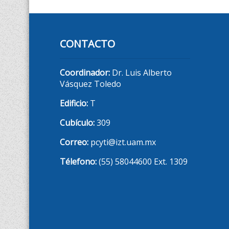
CONTACTO
Coordinador:
Dr. Luis Alberto
Vásquez Toledo
Edificio:
T
Cubículo:
309
Correo:
pcyti@izt.uam.mx
Télefono:
(55) 58044600 Ext. 1309