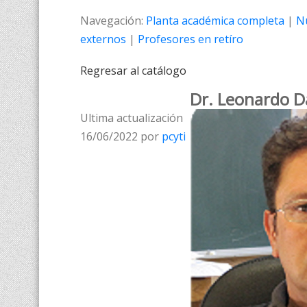
Navegación:
Planta académica completa
|
N
externos
|
Profesores en retíro
Regresar al catálogo
Dr. Leonardo 
Ultima actualización
16/06/2022 por
pcyti