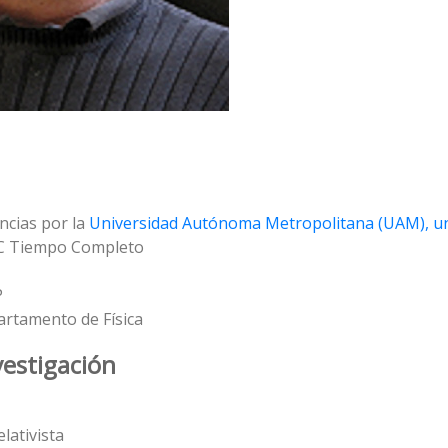
ncias por la
Universidad Autónoma Metropolitana (UAM), un
 C Tiempo Completo
P
artamento de Física
vestigación
lativista