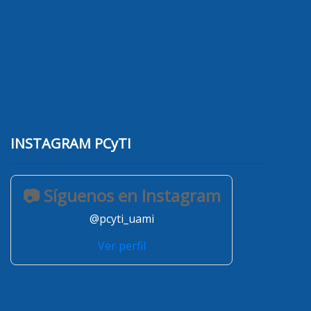
INSTAGRAM PCyTI
📷 Síguenos en Instagram
@pcyti_uami
Ver perfil