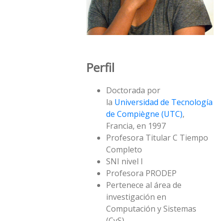
Perfil
Doctorada por
la
Universidad de Tecnología
de Compiègne (UTC)
,
Francia, en 1997
Profesora Titular C Tiempo
Completo
SNI nivel I
Profesora PRODEP
Pertenece al área de
investigación en
Computación y Sistemas
(CyS)