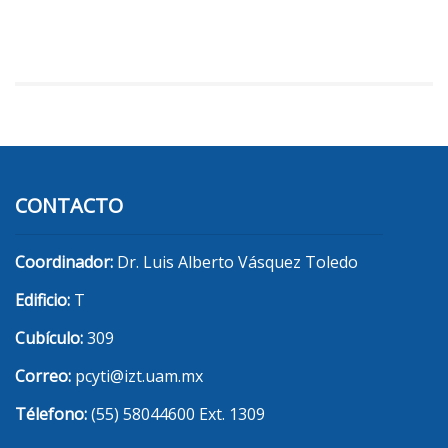
CONTACTO
Coordinador:
Dr. Luis Alberto Vásquez Toledo
Edificio:
T
Cubículo:
309
Correo:
pcyti@izt.uam.mx
Télefono:
(55) 58044600 Ext. 1309