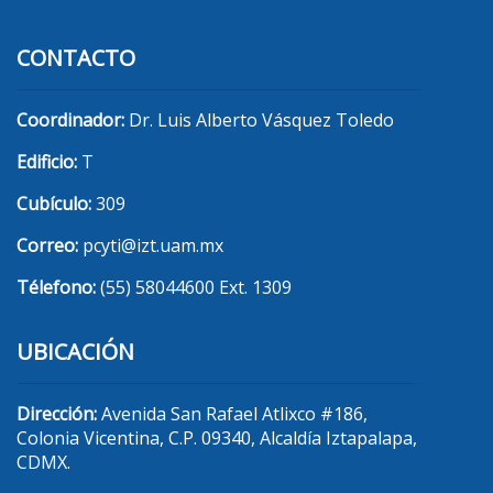
CONTACTO
Coordinador:
Dr. Luis Alberto Vásquez Toledo
Edificio:
T
Cubículo:
309
Correo:
pcyti@izt.uam.mx
Télefono:
(55) 58044600 Ext. 1309
UBICACIÓN
Dirección:
Avenida San Rafael Atlixco #186,
Colonia Vicentina, C.P. 09340, Alcaldía Iztapalapa,
CDMX.