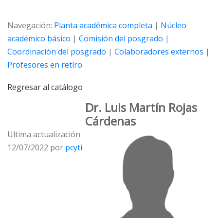
Navegación:
Planta académica completa
|
Núcleo
académico básico
|
Comisión del posgrado
|
Coordinación del posgrado
|
Colaboradores externos
|
Profesores en retíro
Regresar al catálogo
Dr. Luis Martí­n Rojas
Cárdenas
Ultima actualización
12/07/2022 por
pcyti