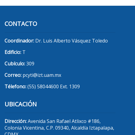
CONTACTO
Coordinador:
Dr. Luis Alberto Vásquez Toledo
Edificio:
T
Cubículo:
309
Correo:
pcyti@izt.uam.mx
Télefono:
(55) 58044600 Ext. 1309
UBICACIÓN
Dirección:
Avenida San Rafael Atlixco #186,
Colonia Vicentina, C.P. 09340, Alcaldía Iztapalapa,
CDMX.