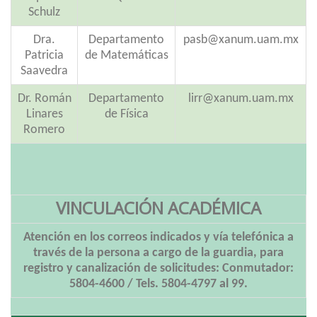
Schulz
Dra.
Departamento
pasb@xanum.uam.mx
Patricia
de Matemáticas
Saavedra
Dr. Román
Departamento
lirr@xanum.uam.mx
Linares
de Física
Romero
VINCULACIÓN ACADÉMICA
Atención en los correos indicados y vía telefónica a
través de la persona a cargo de la guardia, para
registro y canalización de solicitudes: Conmutador:
5804-4600 / Tels. 5804-4797 al 99.