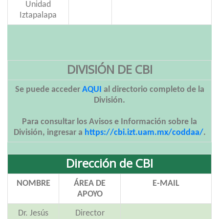
Unidad
Iztapalapa
DIVISIÓN DE CBI
Se puede acceder
AQUI
al directorio completo de la
División.
Para consultar los Avisos e Información sobre la
División, ingresar a
https://cbi.izt.uam.mx/coddaa/
.
Dirección de CBI
NOMBRE
ÁREA DE
E-MAIL
APOYO
Dr. Jesús
Director