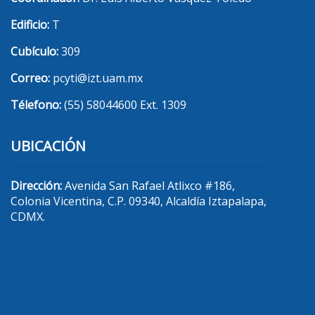
Edificio:
T
Cubículo:
309
Correo:
pcyti@izt.uam.mx
Télefono:
(55) 58044600 Ext. 1309
UBICACIÓN
Dirección:
Avenida San Rafael Atlixco #186,
Colonia Vicentina, C.P. 09340, Alcaldía Iztapalapa,
CDMX.