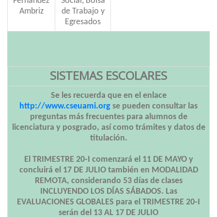
Fernández
Social, Bolsa
Ambriz
de Trabajo y
Egresados
SISTEMAS ESCOLARES
Se les recuerda que en el enlace
http://www.cseuami.org
se pueden consultar las
preguntas más frecuentes para alumnos de
licenciatura y posgrado, así como trámites y datos de
titulación.
El TRIMESTRE 20-I comenzará el 11 DE MAYO y
concluirá el 17 DE JULIO también en MODALIDAD
REMOTA, considerando 53 días de clases
INCLUYENDO LOS DÍAS SÁBADOS. Las
EVALUACIONES GLOBALES para el TRIMESTRE 20-I
serán del 13 AL 17 DE JULIO