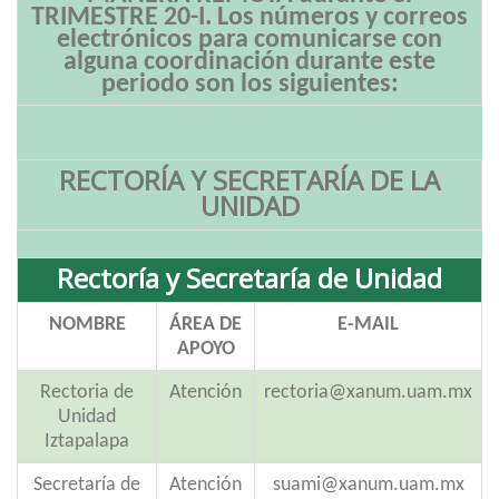
TRIMESTRE 20-I.
Los números y correos
electrónicos para comunicarse con
alguna coordinación durante este
periodo son los siguientes:
RECTORÍA Y SECRETARÍA DE LA
UNIDAD
Rectoría y Secretaría de Unidad
NOMBRE
ÁREA DE
E-MAIL
APOYO
Rectoria de
Atención
rectoria@xanum.uam.mx
Unidad
Iztapalapa
Secretaría de
Atención
suami@xanum.uam.mx