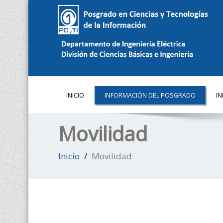
INICIO
INFORMACIÓN DEL POSGRADO
I
Movilidad
Inicio
Movilidad