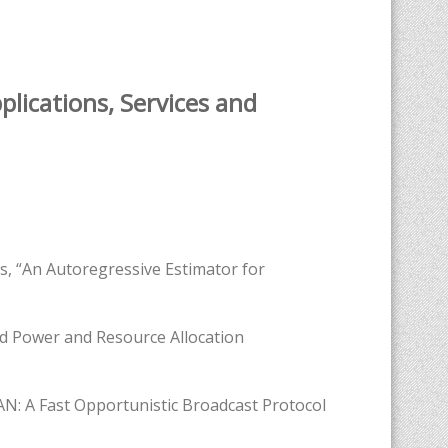
lications, Services and
, “An Autoregressive Estimator for
ed Power and Resource Allocation
AN: A Fast Opportunistic Broadcast Protocol