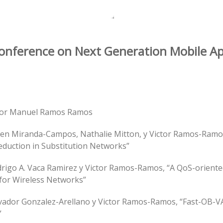
onference on Next Generation Mobile App
­ctor Manuel Ramos Ramos
ren Miranda-Campos, Nathalie Mitton, y Victor Ramos-Ramos
duction in Substitution Networks”
drigo A. Vaca Ramirez y Victor Ramos-Ramos, “A QoS-orient
or Wireless Networks”
lvador Gonzalez-Arellano y Victor Ramos-Ramos, “Fast-OB-V
”