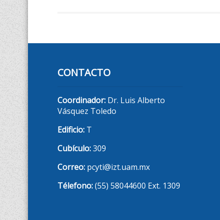
CONTACTO
Coordinador:
Dr. Luis Alberto
Vásquez Toledo
Edificio:
T
Cubículo:
309
Correo:
pcyti@izt.uam.mx
Télefono:
(55) 58044600 Ext. 1309