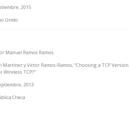
eptiembre, 2015
ino Unido
­ctor Manuel Ramos Ramos
an Martinez y Victor Ramos-Ramos, “Choosing a TCP Version 
r Wireless TCP?”
septiembre, 2013
ública Checa