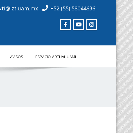
yti@izt.uam.mx
+52 (55) 58044636
AVISOS
ESPACIO VIRTUAL UAMI