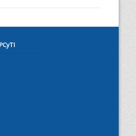
PCyTI