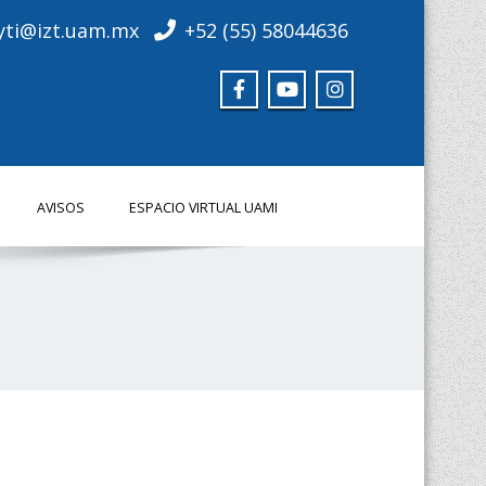
yti@izt.uam.mx
+52 (55) 58044636
AVISOS
ESPACIO VIRTUAL UAMI