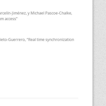
rcelín-Jiménez, y Michael Pascoe-Chalke,
um access”
ieto-Guerrero, “Real time synchronization