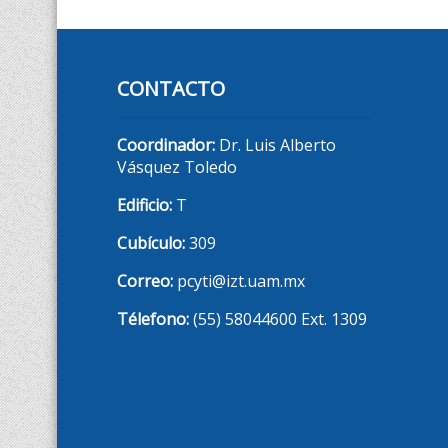
CONTACTO
Coordinador:
Dr. Luis Alberto
Vásquez Toledo
Edificio:
T
Cubículo:
309
Correo:
pcyti@izt.uam.mx
Télefono:
(55) 58044600 Ext. 1309