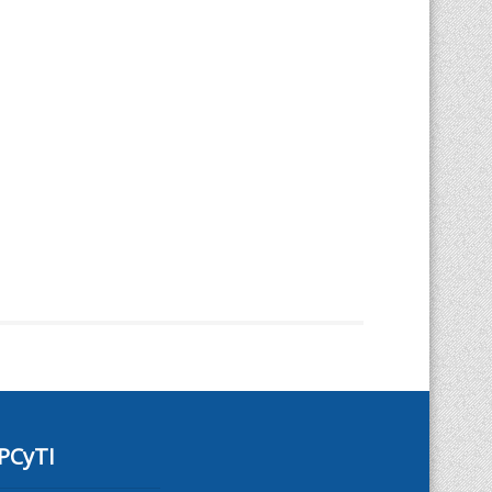
PCyTI