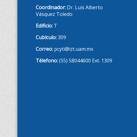
Coordinador:
Dr. Luis Alberto
Vásquez Toledo
Edificio:
T
Cubículo:
309
Correo:
pcyti@izt.uam.mx
Télefono:
(55) 58044600 Ext. 1309