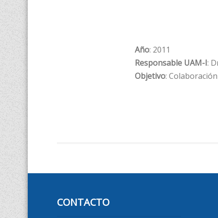
Año
: 2011
Responsable UAM-I
: 
Objetivo
: Colaboración
CONTACTO