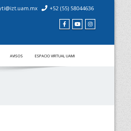
yti@izt.uam.mx
+52 (55) 58044636
AVISOS
ESPACIO VIRTUAL UAMI