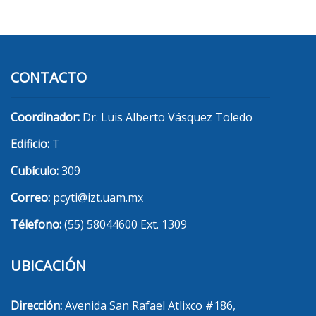
CONTACTO
Coordinador:
Dr. Luis Alberto Vásquez Toledo
Edificio:
T
Cubículo:
309
Correo:
pcyti@izt.uam.mx
Télefono:
(55) 58044600 Ext. 1309
UBICACIÓN
Dirección:
Avenida San Rafael Atlixco #186,