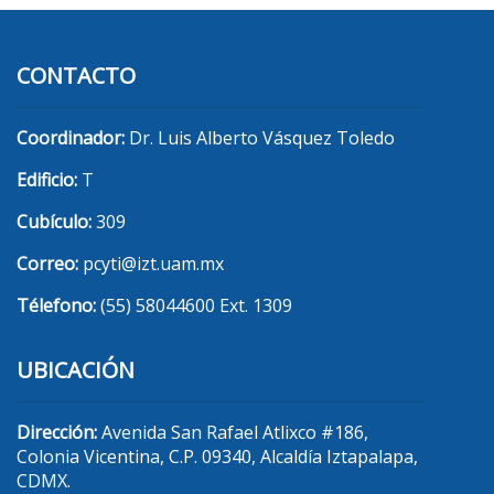
CONTACTO
Coordinador:
Dr. Luis Alberto Vásquez Toledo
Edificio:
T
Cubículo:
309
Correo:
pcyti@izt.uam.mx
Télefono:
(55) 58044600 Ext. 1309
UBICACIÓN
Dirección:
Avenida San Rafael Atlixco #186,
Colonia Vicentina, C.P. 09340, Alcaldía Iztapalapa,
CDMX.