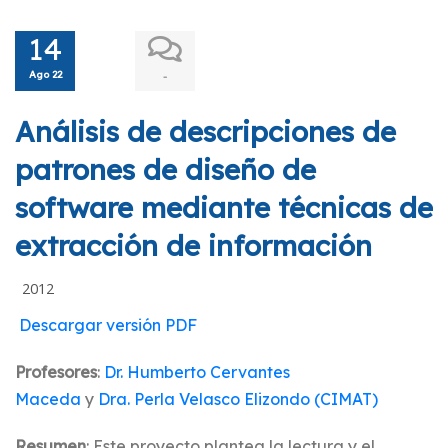
14
Ago 22
-
Análisis de descripciones de
patrones de diseño de
software mediante técnicas de
extracción de información
2012
Descargar versión PDF
Profesores
:
Dr. Humberto Cervantes
Maceda
y
Dra. Perla Velasco Elizondo (CIMAT)
Resumen
: Este proyecto plantea la lectura y el