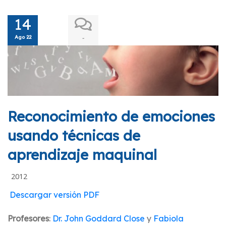
14
Ago 22
-
Reconocimiento de emociones
usando técnicas de
aprendizaje maquinal
2012
Descargar versión PDF
Profesores
:
Dr. John Goddard Close
y
Fabiola