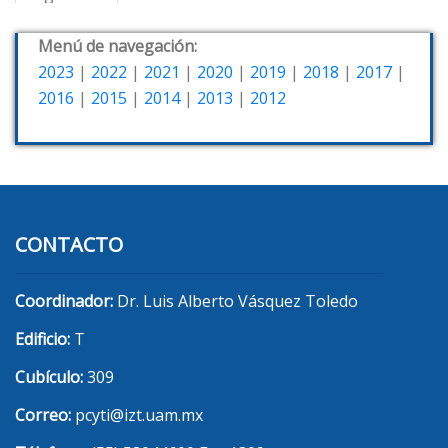
Menú de navegación:
2023
|
2022
|
2021
|
2020
|
2019
|
2018
|
2017
|
2016
|
2015
|
2014
|
2013
|
2012
CONTACTO
Coordinador:
Dr. Luis Alberto Vásquez Toledo
Edificio:
T
Cubículo:
309
Correo:
pcyti@izt.uam.mx