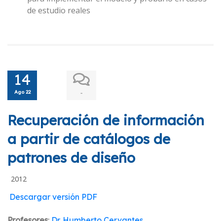
de estudio reales
14
Ago 22
-
Recuperación de información
a partir de catálogos de
patrones de diseño
2012
Descargar versión PDF
Profesores
:
Dr. Humberto Cervantes