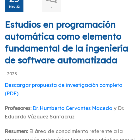
Nov 22
-
Estudios en programación
automática como elemento
fundamental de la ingeniería
de software automatizada
2023
Descargar propuesta de investigación completa
(PDF)
Profesores:
Dr. Humberto Cervantes Maceda
y Dr.
Eduardo Vázquez Santacruz
Resumen:
El área de conocimiento referente a la
programación automática tiene como objetivo que el