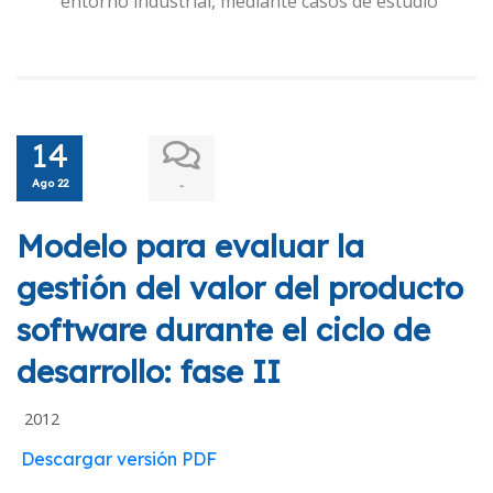
entorno industrial, mediante casos de estudio
14
Ago 22
-
Modelo para evaluar la
gestión del valor del producto
software durante el ciclo de
desarrollo: fase II
2012
Descargar versión PDF