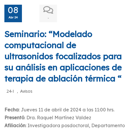
08
Abr 24
-
Seminario: “Modelado
computacional de
ultrasonidos focalizados para
su análisis en aplicaciones de
terapia de ablación térmica “
,
24-I
Avisos
Fecha
: Jueves 11 de abril de 2024 a las 11:00 hrs.
Presentó
: Dra. Raquel Martínez Valdez
Afiliación
: Investigadora posdoctoral, Departamento