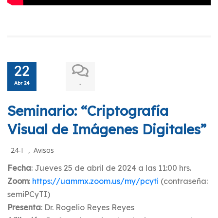
22
Abr 24
-
Seminario: “Criptografía
Visual de Imágenes Digitales”
,
24-I
Avisos
Fecha
: Jueves 25 de abril de 2024 a las 11:00 hrs.
Zoom
:
https://uammx.zoom.us/my/pcyti
(contraseña:
semiPCyTI)
Presenta
: Dr. Rogelio Reyes Reyes