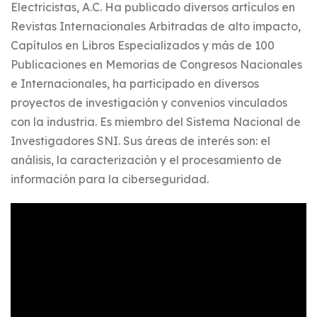
Electricistas, A.C. Ha publicado diversos artículos en
Revistas Internacionales Arbitradas de alto impacto,
Capítulos en Libros Especializados y más de 100
Publicaciones en Memorias de Congresos Nacionales
e Internacionales, ha participado en diversos
proyectos de investigación y convenios vinculados
con la industria. Es miembro del Sistema Nacional de
Investigadores SNI. Sus áreas de interés son: el
análisis, la caracterización y el procesamiento de
información para la ciberseguridad.