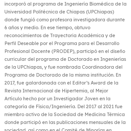
incorporó al programa de Ingeniería Biomédica de la
Universidad Politécnica de Chiapas (UPChiapas)
donde fungió como profesora investigadora durante
6 años y medio. En ese tiempo, obtuvo
reconocimientos de Trayectoria Académica y de
Perfil Deseable por el Programa para el Desarrollo
Profesional Docente (PRODEP), participó en el diseño
curricular del programa de Doctorado en Ingenierías
de la UPChiapas, y fue nombrada Coordinadora del
Programa de Doctorado de la misma institución. En
2017, fue galardonada con el Editor’s Award de la
Revista Internacional de Hipertemia, al Mejor
Artículo hecho por un Investigador Joven en la
categoría de Física/Ingeniería. Del 2017 al 2021 fue
miembro activo de la Sociedad de Medicina Térmica
donde participó en las publicaciones mensuales de la
sociedad, así como en el Comité de Minorías en