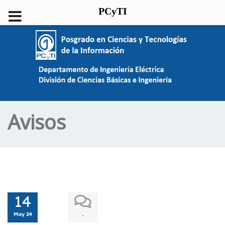
PCyTI
Avisos
14
May 24
-