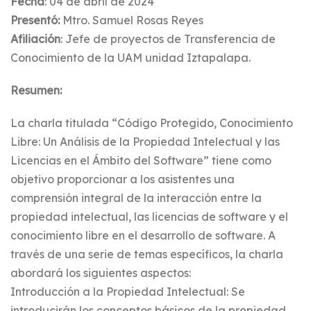
Fecha
: 04 de abril de 2024
Presentó:
Mtro. Samuel Rosas Reyes
Afiliación
: Jefe de proyectos de Transferencia de
Conocimiento de la UAM unidad Iztapalapa.
Resumen:
La charla titulada “Código Protegido, Conocimiento
Libre: Un Análisis de la Propiedad Intelectual y las
Licencias en el Ámbito del Software” tiene como
objetivo proporcionar a los asistentes una
comprensión integral de la interacción entre la
propiedad intelectual, las licencias de software y el
conocimiento libre en el desarrollo de software. A
través de una serie de temas específicos, la charla
abordará los siguientes aspectos:
Introducción a la Propiedad Intelectual: Se
introducirán los conceptos básicos de la propiedad