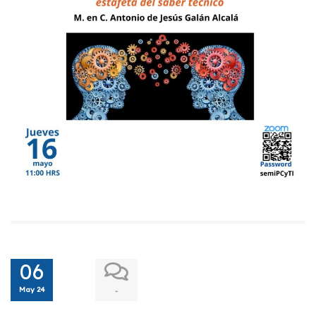
06
May 24
-