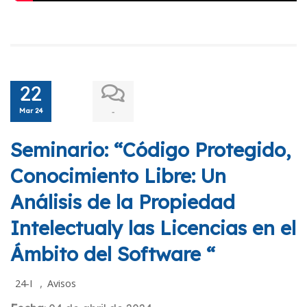
22
Mar 24
-
Seminario: “Código Protegido,
Conocimiento Libre: Un
Análisis de la Propiedad
Intelectualy las Licencias en el
Ámbito del Software “
,
24-I
Avisos