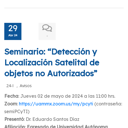
29
Abr 24
-
Seminario: “Detección y
Localización Satelital de
objetos no Autorizados”
,
24-I
Avisos
Fecha
: Jueves 02 de mayo de 2024 a las 11:00 hrs.
Zoom
:
https://uammx.zoom.us/my/pcyti
(contraseña:
semiPCyTI)
Presentó
: Dr. Eduardo Santos Díaz
Afiliación
:
Egresado de Universidad Autónoma