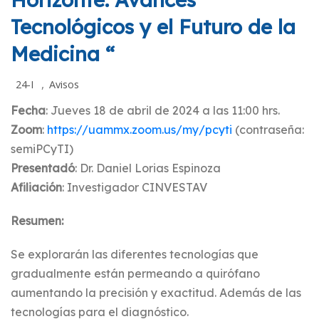
Tecnológicos y el Futuro de la
Medicina “
,
24-I
Avisos
Fecha
: Jueves 18 de abril de 2024 a las 11:00 hrs.
Zoom
:
https://uammx.zoom.us/my/pcyti
(contraseña:
semiPCyTI)
Presentadó
: Dr. Daniel Lorias Espinoza
Afiliación
: Investigador CINVESTAV
Resumen:
Se explorarán las diferentes tecnologías que
gradualmente están permeando a quirófano
aumentando la precisión y exactitud. Además de las
tecnologías para el diagnóstico.