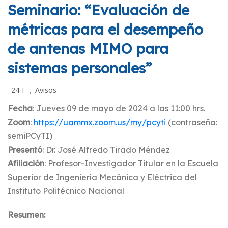
Seminario: “Evaluación de
métricas para el desempeño
de antenas MIMO para
sistemas personales”
,
24-I
Avisos
Fecha
: Jueves 09 de mayo de 2024 a las 11:00 hrs.
Zoom
:
https://uammx.zoom.us/my/pcyti
(contraseña:
semiPCyTI)
Presentó
: Dr. José Alfredo Tirado Méndez
Afiliación
: Profesor-Investigador Titular en la Escuela
Superior de Ingeniería Mecánica y Eléctrica del
Instituto Politécnico Nacional
Resumen: