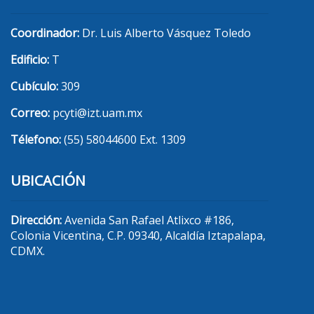
Coordinador:
Dr. Luis Alberto Vásquez Toledo
Edificio:
T
Cubículo:
309
Correo:
pcyti@izt.uam.mx
Télefono:
(55) 58044600 Ext. 1309
UBICACIÓN
Dirección:
Avenida San Rafael Atlixco #186,
Colonia Vicentina, C.P. 09340, Alcaldía Iztapalapa,
CDMX.