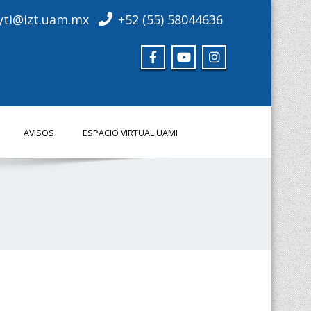
yti@izt.uam.mx
+52 (55) 58044636
AVISOS
ESPACIO VIRTUAL UAMI