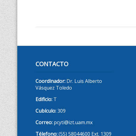
CONTACTO
Coordinador:
Dr. Luis Alberto
Vásquez Toledo
Edificio:
T
Cubículo:
309
Correo:
pcyti@izt.uam.mx
Télefono:
(55) 58044600 Ext. 1309