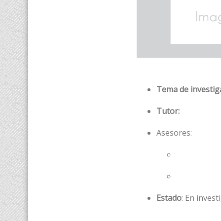
Tema de investig
Tutor:
Asesores:
Estado
: En invest