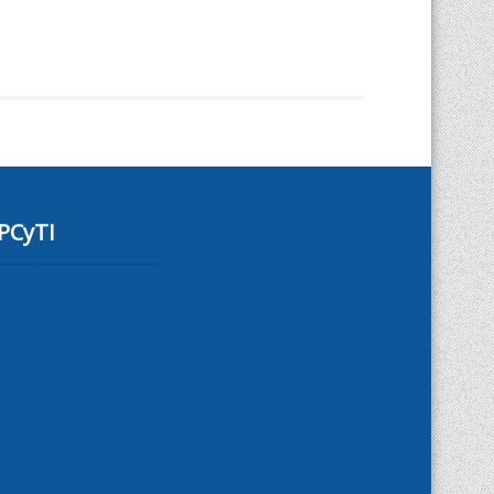
PCyTI