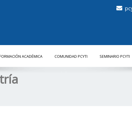
pc
NFORMACIÓN ACADÉMICA
COMUNIDAD PCYTI
SEMINARIO PCYTI
ría