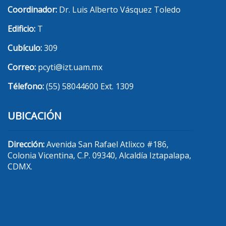
Coordinador:
Dr. Luis Alberto Vásquez Toledo
Edificio:
T
Cubículo:
309
Correo:
pcyti@izt.uam.mx
Télefono:
(55) 58044600 Ext. 1309
UBICACIÓN
Dirección:
Avenida San Rafael Atlixco #186,
Colonia Vicentina, C.P. 09340, Alcaldía Iztapalapa,
CDMX.