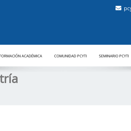
pc
NFORMACIÓN ACADÉMICA
COMUNIDAD PCYTI
SEMINARIO PCYTI
ría