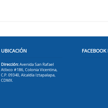
UBICACIÓN
FACEBOOK 
Dirección:
Avenida San Rafael
Atlixco #186, Colonia Vicentina,
C.P. 09340, Alcaldía Iztapalapa,
CDMX.