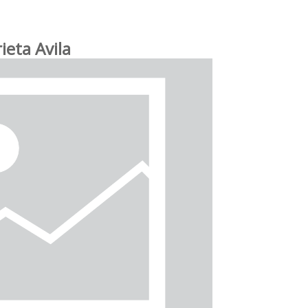
ieta Avila