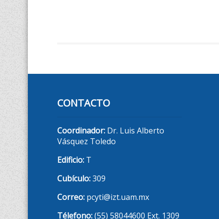
CONTACTO
Coordinador:
Dr. Luis Alberto
Vásquez Toledo
Edificio:
T
Cubículo:
309
Correo:
pcyti@izt.uam.mx
Télefono:
(55) 58044600 Ext. 1309