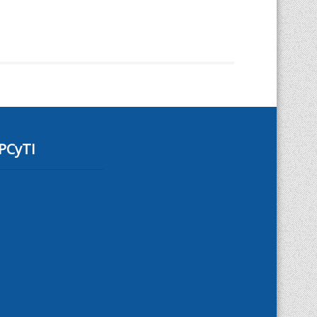
PCyTI