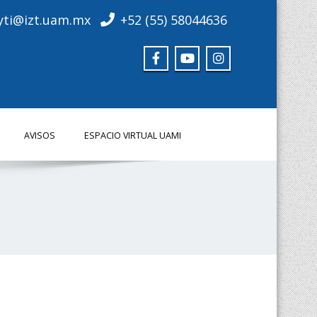
yti@izt.uam.mx
+52 (55) 58044636
AVISOS
ESPACIO VIRTUAL UAMI