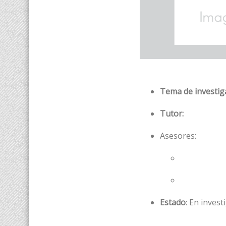
Tema de investig
Tutor:
Asesores:
Estado
: En invest