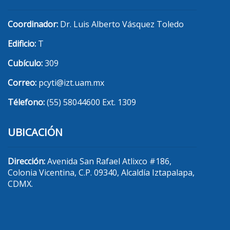
Coordinador:
Dr. Luis Alberto Vásquez Toledo
Edificio:
T
Cubículo:
309
Correo:
pcyti@izt.uam.mx
Télefono:
(55) 58044600 Ext. 1309
UBICACIÓN
Dirección:
Avenida San Rafael Atlixco #186,
Colonia Vicentina, C.P. 09340, Alcaldía Iztapalapa,
CDMX.