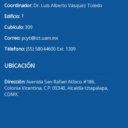
Coordinador:
Dr. Luis Alberto Vásquez Toledo
Edificio:
T
Cubículo:
309
Correo:
pcyti@izt.uam.mx
Télefono:
(55) 58044600 Ext. 1309
UBICACIÓN
Dirección:
Avenida San Rafael Atlixco #186,
Colonia Vicentina, C.P. 09340, Alcaldía Iztapalapa,
CDMX.